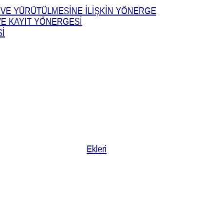
I VE YÜRÜTÜLMESİNE İLİŞKİN YÖNERGE
E KAYIT YÖNERGESİ
İ
Ekleri