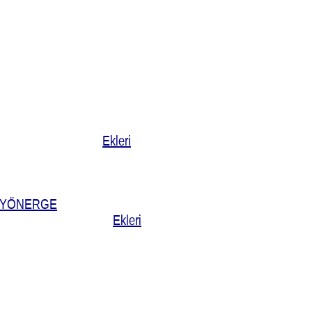
Ekleri
A YÖNERGE
Ekleri